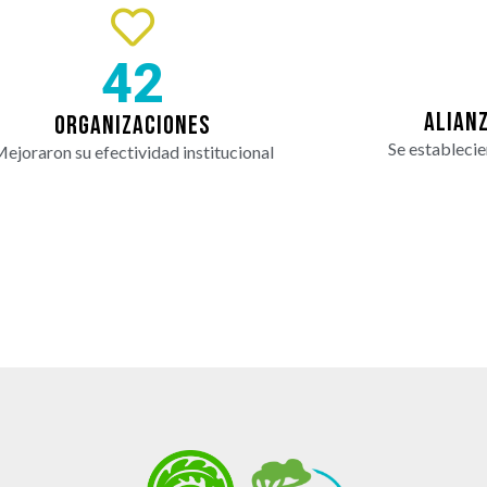
55
ALIAN
ORGANIZACIONES
Se establecie
ejoraron su efectividad institucional