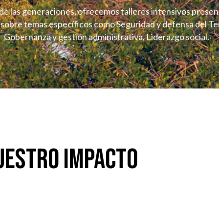
e las generaciones, ofrecemos talleres intensivos presen
s sobre temas específicos como Seguridad y defensa del Ter
Gobernanza y gestión administrativa, Liderazgo social.
uestro impacto