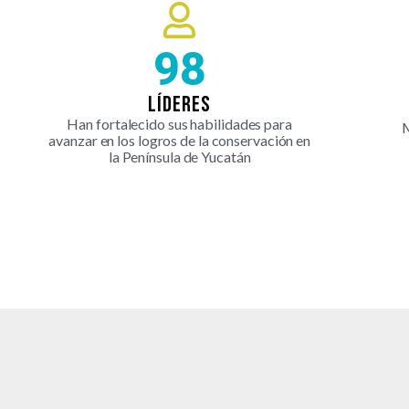
127
LÍDERES
Han fortalecido sus habilidades para
M
avanzar en los logros de la conservación en
la Península de Yucatán