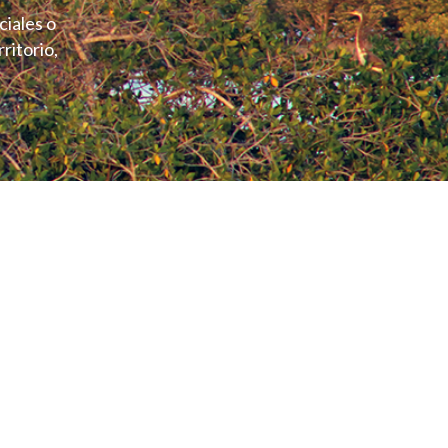
ciales o
ritorio,