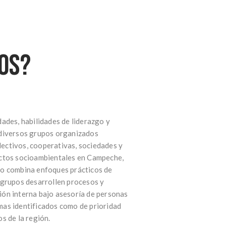
os?
ades, habilidades de liderazgo y
 diversos grupos organiza
dos
olectivos, cooperativas, sociedades y
ectos socioambientales en Campeche,
ño combina enfoques prácticos de
 grupos desarrollen procesos y
ón interna bajo asesoría de personas
mas identificados como de prioridad
s de la región.