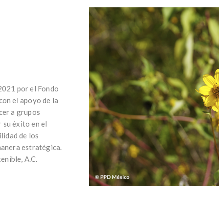
 2021 por el Fondo
con el apoyo de la
cer a grupos
su éxito en el
lidad de los
manera estratégica.
nible, A.C.