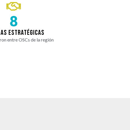
8
ZAS ESTRATÉGICAS
ron entre OSCs de la región