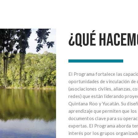
¿Qué hacem
El Programa fortalece las capacid
oportunidades de vinculación de
(asociaciones civiles, alianzas, c
redes) que están liderando proy
Quintana Roo y Yucatán. Su dise
aprendizaje que permiten que los
documentos clave para su operaci
expertas. El Programa aborda te
interés por los grupos organizado